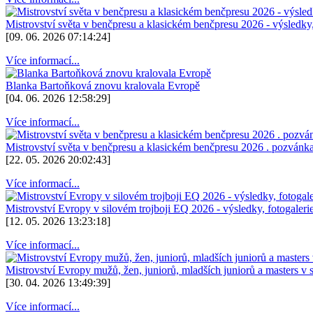
Mistrovství světa v benčpresu a klasickém benčpresu 2026 - výsledky,
[09. 06. 2026 07:14:24]
Více informací...
Blanka Bartoňková znovu kralovala Evropě
[04. 06. 2026 12:58:29]
Více informací...
Mistrovství světa v benčpresu a klasickém benčpresu 2026 . pozvánk
[22. 05. 2026 20:02:43]
Více informací...
Mistrovství Evropy v silovém trojboji EQ 2026 - výsledky, fotogaleri
[12. 05. 2026 13:23:18]
Více informací...
Mistrovství Evropy mužů, žen, juniorů, mladších juniorů a masters v
[30. 04. 2026 13:49:39]
Více informací...